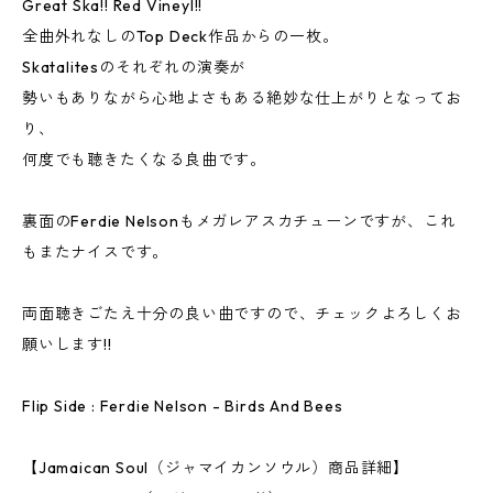
Great Ska!! Red Vineyl!!
全曲外れなしのTop Deck作品からの一枚。
Skatalitesのそれぞれの演奏が
勢いもありながら心地よさもある絶妙な仕上がりとなってお
り、
何度でも聴きたくなる良曲です。
裏面のFerdie Nelsonもメガレアスカチューンですが、これ
もまたナイスです。
両面聴きごたえ十分の良い曲ですので、チェックよろしくお
願いします!!
Flip Side : Ferdie Nelson - Birds And Bees
【Jamaican Soul（ジャマイカンソウル）商品詳細】