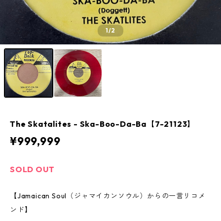
1
/2
The Skatalites - Ska-Boo-Da-Ba【7-21123】
¥999,999
SOLD OUT
【Jamaican Soul（ジャマイカンソウル）からの一言リコメ
ンド】