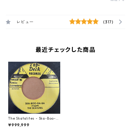
レビュー
(317)
最近チェックした商品
The Skatalites - Ska-Boo-D
a-Ba【7-21123】
¥999,999