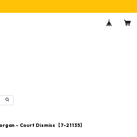
organ - Court Dismiss【7-21135】