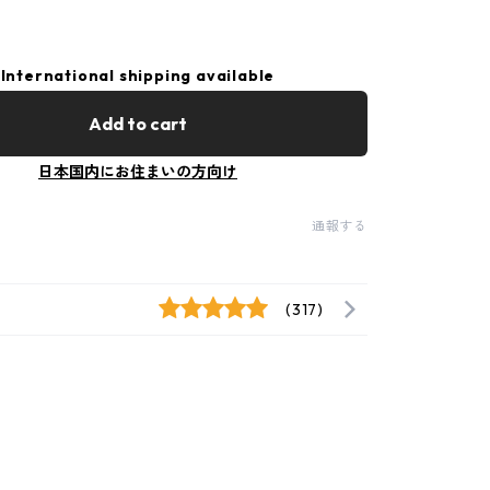
International shipping available
Add to cart
日本国内にお住まいの方向け
通報する
(317)