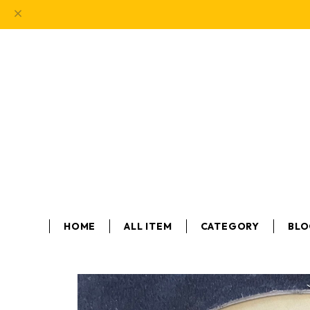
HOME
ALL ITEM
CATEGORY
BL