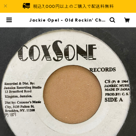
税込7,000円以上のご購入で配送料無料
Jackie Opel - Old Rockin' Chai
r【7-21162】 | Jamaican Soul