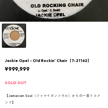
1
/1
Jackie Opel - Old Rockin' Chair【7-21162】
¥999,999
SOLD OUT
【Jamaican Soul（ジャマイカンソウル）からの一言リコメ
ンド】