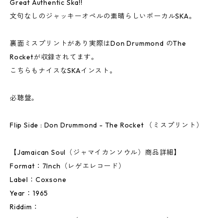
Great Authentic Ska!!
文句なしのジャッキーオペルの素晴らしいボーカルSKA。
裏面ミスプリントがあり実際はDon Drummond のThe
Rocketが収録されてます。
こちらもナイスなSKAインスト。
必聴盤。
Flip Side : Don Drummond - The Rocket （ミスプリント）
【Jamaican Soul（ジャマイカンソウル）商品詳細】
Format：7Inch（レゲエレコード）
Label：Coxsone
Year：1965
Riddim：