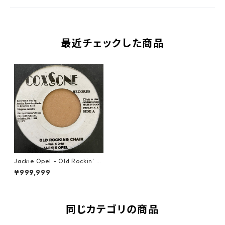
最近チェックした商品
Jackie Opel - Old Rockin' C
hair【7-21162】
¥999,999
同じカテゴリの商品