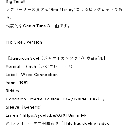
Big Tune!!
ボブマーリーの奥さん"Rita Marley"によるビッグヒットであ
り、
代表的なGanja Tuneの一曲です。
Flip Side : Version
【Jamaican Soul（ジャマイカンソウル）商品詳細】
Format：7Inch（レゲエレコード）
Label：Weed Connection
Year：1981
Riddim：
Condition：Media（A side : EX- / B side : EX-） /
Sleeve（Generic）
Listen：
https://youtu.be/kQXH8mFmt-k
※1ファイルに両面視聴あり（1 file has double-sided