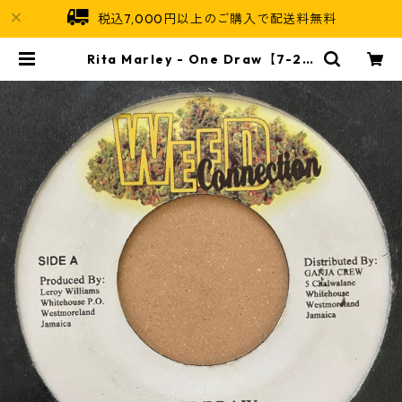
税込7,000円以上のご購入で配送料無料
Rita Marley - One Draw【7-211
66】 | Jamaican Soul