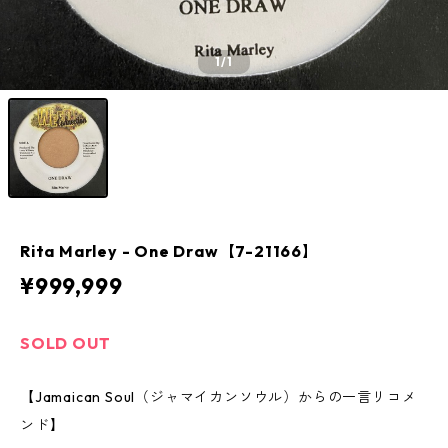
1
/1
Rita Marley - One Draw【7-21166】
¥999,999
SOLD OUT
【Jamaican Soul（ジャマイカンソウル）からの一言リコメ
ンド】