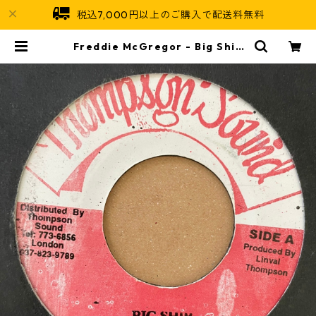
税込7,000円以上のご購入で配送料無料
Freddie McGregor - Big Ship
【7-21171】 | Jamaican Soul