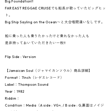
Big Foundation!!
FAR EAST REGGAE CRUISEでも船長が歌っていたビッグヒッ
ト。
Big Ship Sayling on the Ocean〜と大合唱間違いなしです。
船に乗った人も乗りたかったけど乗れなかった人も
是非持っておいていただきたい一枚!!
Flip Side : Version
【Jamaican Soul（ジャマイカンソウル）商品詳細】
Format：7Inch（レゲエレコード）
Label：Thompson Sound
Year：1982
Riddim：
Condition：Media（A side : VG+, / B side : G,裏面はノイジ