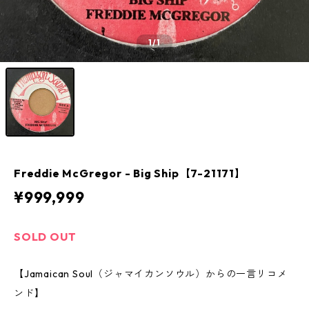
1
/1
Freddie McGregor - Big Ship【7-21171】
¥999,999
SOLD OUT
【Jamaican Soul（ジャマイカンソウル）からの一言リコメ
ンド】