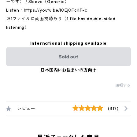
ーです） / Sleeve（Generic）
Listen：
https://youtu.be/I0Ej0FcKF-c
※1ファイルに両面視聴あり（1 file has double-sided
listening）
International shipping available
Sold out
日本国内にお住まいの方向け
通報する
レビュー
(317)