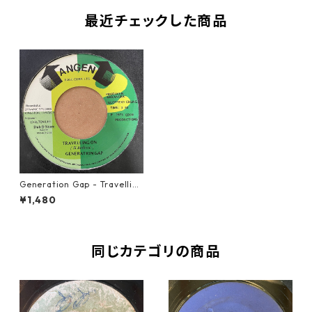
最近チェックした商品
Generation Gap - Travellin
g On【7-21177】
¥1,480
同じカテゴリの商品