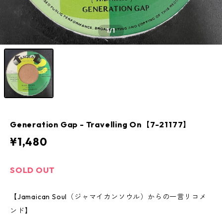
1
/1
Generation Gap - Travelling On【7-21177】
¥1,480
SOLD OUT
【Jamaican Soul（ジャマイカンソウル）からの一言リコメ
ンド】