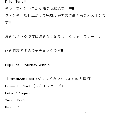
Killer Tune!!
キラーなイントロから始まる激渋な一曲!!
ファンキーな仕上がりで完成度が非常に高く聴き応え十分で
す!!
裏面はメロウで夜に聴きたくなるようなカッコ良い一曲。
両面最高ですので要チェックです!!
Flip Side : Journey Within
【Jamaican Soul（ジャマイカンソウル）商品詳細】
Format：7Inch（レゲエレコード）
Label：Angen
Year：1973
Riddim：