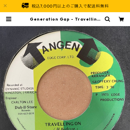
税込7,000円以上のご購入で配送料無料
Generation Gap - Travelling
On【7-21177】 | Jamaican Soul