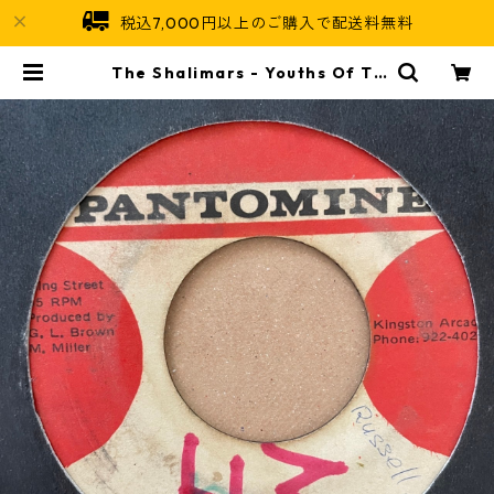
税込7,000円以上のご購入で配送料無料
The Shalimars - Youths Of To
day【7-21187】 | Jamaican Sou
l