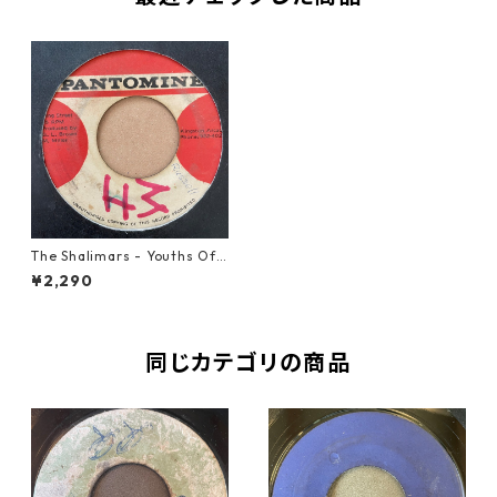
The Shalimars - Youths Of T
oday【7-21187】
¥2,290
同じカテゴリの商品