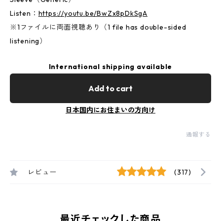
Listen：
https://youtu.be/BwZx8pDkSgA
※1ファイルに両面視聴あり（1 file has double-sided
listening）
International shipping available
Add to cart
日本国内にお住まいの方向け
通報する
レビュー
(317)
最近チェックした商品