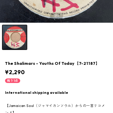
1
/1
The Shalimars - Youths Of Today【7-21187】
¥2,290
残り1点
International shipping available
【Jamaican Soul（ジャマイカンソウル）からの一言リコメ
ンド】