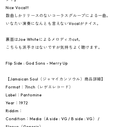
Nice Vocal!!
数曲しかリリースのないコーラスグループによる一曲。
いなたい演奏になんとも言えないVocalがナイス。
裏面はJoe Whiteによるメロディカcut。
こちらも派手さはないですが気持ちよく聴けます。
Flip Side : God Sons - Merry Up
【Jamaican Soul（ジャマイカンソウル）商品詳細】
Format：7Inch（レゲエレコード）
Label：Pantomine
Year：1972
Riddim：
Condition：Media（A side : VG / B side : VG） /
Sleeve（Generic）