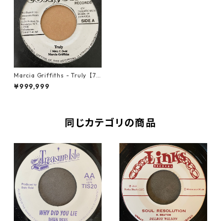
Marcia Griffiths - Truly【7-
21188】
¥999,999
同じカテゴリの商品