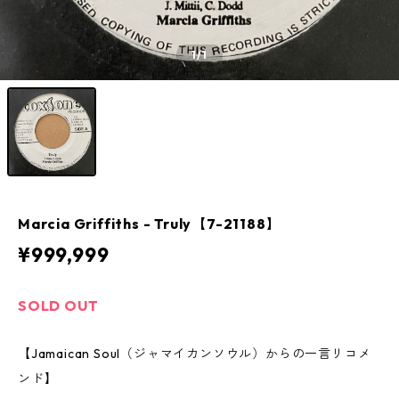
1
/1
Marcia Griffiths - Truly【7-21188】
¥999,999
SOLD OUT
【Jamaican Soul（ジャマイカンソウル）からの一言リコメ
ンド】