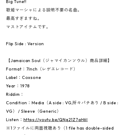
Big Tune!!
歌姫マーシャによる説明不要の名曲。
最高すぎますね。
マストアイテムです。
Flip Side : Version
【Jamaican Soul（ジャマイカンソウル）商品詳細】
Format：7Inch（レゲエレコード）
Label：Coxsone
Year：1978
Riddim：
Condition：Media（A side : VG,所々パチあり / B side :
VG） / Sleeve（Generic）
Listen：
https://youtu.be/QNq21Z7aH6I
※1ファイルに両面視聴あり（1 file has double-sided