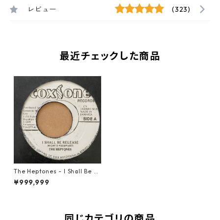
レビュー
(323)
最近チェックした商品
The Heptones - I Shall Be R
eleased【7-21190】
¥999,999
同じカテゴリの商品