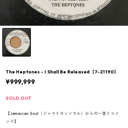
1
/1
The Heptones - I Shall Be Released【7-21190】
¥999,999
SOLD OUT
【Jamaican Soul（ジャマイカンソウル）からの一言リコメ
ンド】