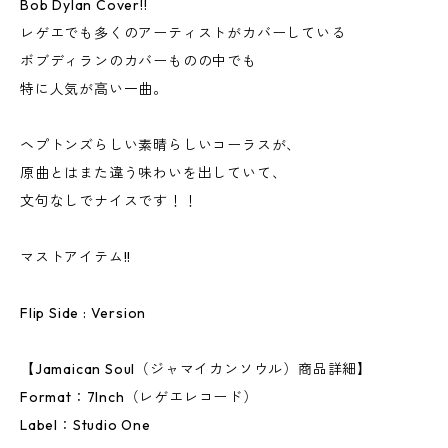
Bob Dylan Cover!!
レゲエでも多くのアーティストがカバーしている
ボブディランのカバーものの中でも
特に人気が高い一曲。
ヘプトンズらしい素晴らしいコーラスが、
原曲とはまた違う味わいを出していて、
文句なしでナイスです！！
マストアイテム!!
Flip Side : Version
【Jamaican Soul（ジャマイカンソウル）商品詳細】
Format：7Inch（レゲエレコード）
Label：Studio One