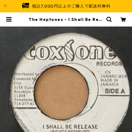
税込7,000円以上のご購入で配送料無料
The Heptones - I Shall Be Rele
ased【7-21190】 | Jamaican S
oul