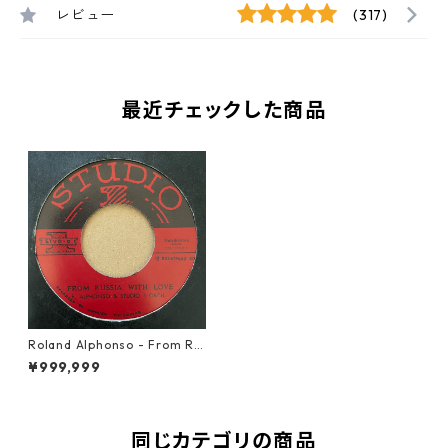
レビュー
(317)
最近チェックした商品
Roland Alphonso - From Ru
ssia With Love【7-21207】
¥999,999
同じカテゴリの商品