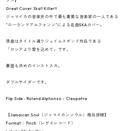
ンド】
Great Cover Ska!! Killer!!
ジャマイカの音楽史の中で最も重要な音楽家の一人である
"ローランドアルフォンソ"による名曲SKAカバー。
原曲はタイトル通りジェイムスボンド作品である
「ロシアより愛を込めて」です。
裏面も渋めのインストスカ。
ダブルサイダーです。
Flip Side : Roland Alphonso - Cleopatra
【Jamaican Soul（ジャマイカンソウル）商品詳細】
Format：7Inch（レゲエレコード）