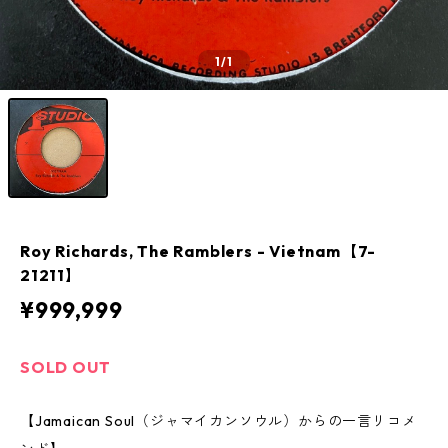
1
/1
Roy Richards, The Ramblers - Vietnam【7-
21211】
¥999,999
SOLD OUT
【Jamaican Soul（ジャマイカンソウル）からの一言リコメ