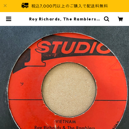
税込7,000円以上のご購入で配送料無料
Roy Richards, The Ramblers -
Vietnam【7-21211】 | Jamaica
n Soul