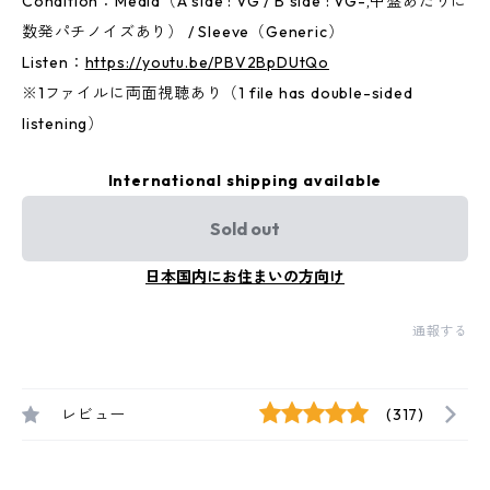
Condition：Media（A side : VG / B side : VG-,中盤あたりに
数発パチノイズあり） / Sleeve（Generic）
Listen：
https://youtu.be/PBV2BpDUtQo
※1ファイルに両面視聴あり（1 file has double-sided
listening）
International shipping available
Sold out
日本国内にお住まいの方向け
通報する
レビュー
(317)