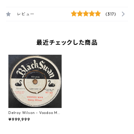
レビュー
(317)
最近チェックした商品
Delroy Wilson - Voodoo Ma
n【7-21216】
¥999,999