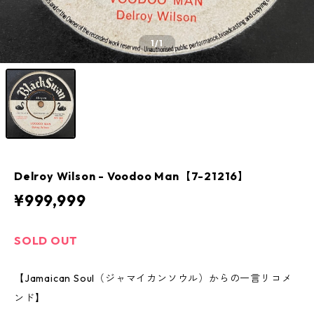
1
/1
Delroy Wilson - Voodoo Man【7-21216】
¥999,999
SOLD OUT
【Jamaican Soul（ジャマイカンソウル）からの一言リコメ
ンド】