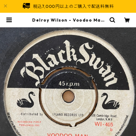
税込7,000円以上のご購入で配送料無料
Delroy Wilson - Voodoo Man
【7-21216】 | Jamaican Soul