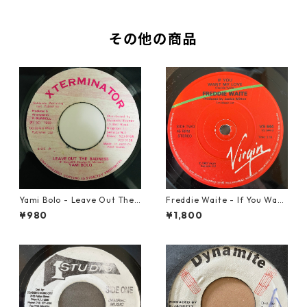
その他の商品
Yami Bolo - Leave Out The
Freddie Waite - If You Want
Badness 【7-10916】
My Love【7-21943】
¥980
¥1,800