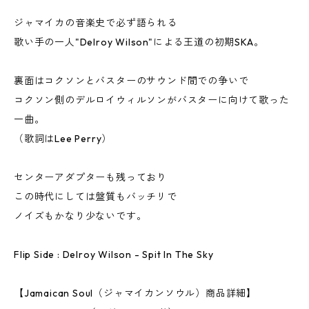
ジャマイカの音楽史で必ず語られる
歌い手の一人"Delroy Wilson"による王道の初期SKA。
裏面はコクソンとバスターのサウンド間での争いで
コクソン側のデルロイウィルソンがバスターに向けて歌った
一曲。
（歌詞はLee Perry）
センターアダプターも残っており
この時代にしては盤質もバッチリで
ノイズもかなり少ないです。
Flip Side : Delroy Wilson - Spit In The Sky
【Jamaican Soul（ジャマイカンソウル）商品詳細】