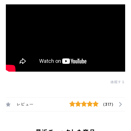
通報する
レビュー
(317)