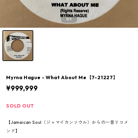
1
/1
Myrna Hague - What About Me【7-21227】
¥999,999
SOLD OUT
【Jamaican Soul（ジャマイカンソウル）からの一言リコメ
ンド】