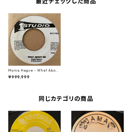
最近チェックした商品
Myrna Hague - What About
Me【7-21227】
¥999,999
同じカテゴリの商品