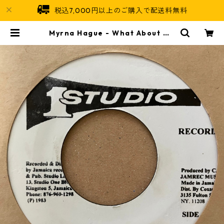
税込7,000円以上のご購入で配送料無料
Myrna Hague - What About Me
【7-21227】 | Jamaican Soul