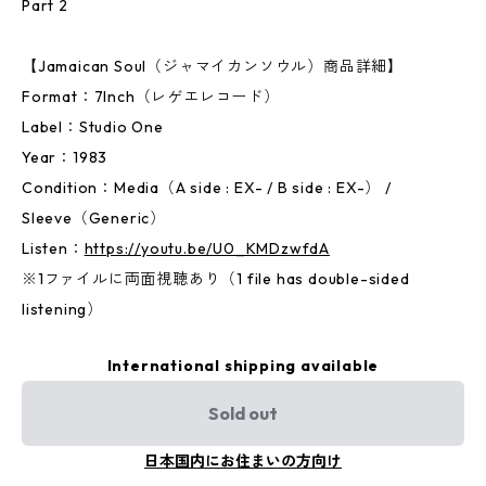
Part 2
【Jamaican Soul（ジャマイカンソウル）商品詳細】
Format：7Inch（レゲエレコード）
Label：Studio One
Year：1983
Condition：Media（A side : EX- / B side : EX-） /
Sleeve（Generic）
Listen：
https://youtu.be/U0_KMDzwfdA
※1ファイルに両面視聴あり（1 file has double-sided
listening）
International shipping available
Sold out
日本国内にお住まいの方向け