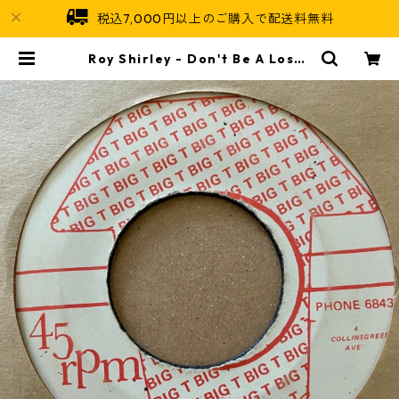
税込7,000円以上のご購入で配送料無料
Roy Shirley - Don't Be A Loser
【7-21239】 | Jamaican Soul