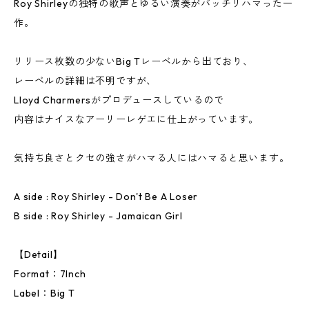
Roy Shirleyの独特の歌声とゆるい演奏がバッチリハマった一
作。
リリース枚数の少ないBig Tレーベルから出ており、
レーベルの詳細は不明ですが、
Lloyd Charmersがプロデュースしているので
内容はナイスなアーリーレゲエに仕上がっています。
気持ち良さとクセの強さがハマる人にはハマると思います。
A side : Roy Shirley - Don't Be A Loser
B side : Roy Shirley - Jamaican Girl
【Detail】
Format：7Inch
Label：Big T