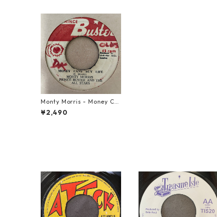
Monty Morris - Money Ca
n't Buy Life【7-21241】
¥2,490