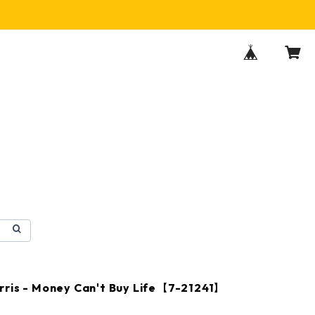
ris - Money Can't Buy Life【7-21241】