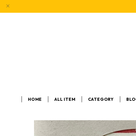
HOME
ALL ITEM
CATEGORY
BL