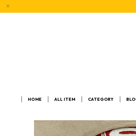
HOME
ALL ITEM
CATEGORY
BL