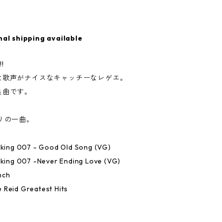
nal shipping available
!
な歌声がナイスなキャッチーなレゲエ。
良曲です。
リの一曲。
oking 007 - Good Old Song (VG)
oking 007 -Never Ending Love (VG)
nch
Reid Greatest Hits