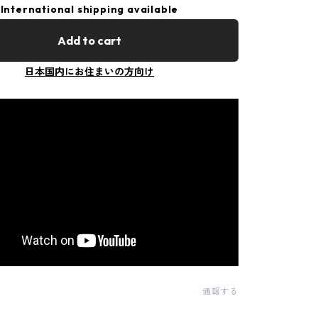
International shipping available
Add to cart
日本国内にお住まいの方向け
通報する