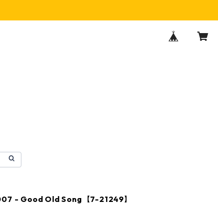
007 - Good Old Song【7-21249】