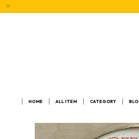
HOME
ALL ITEM
CATEGORY
BL