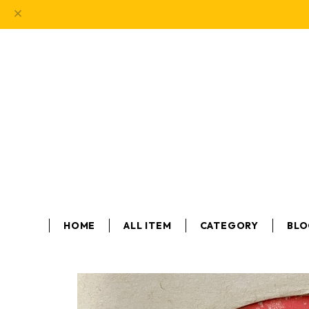
HOME
ALL ITEM
CATEGORY
BL