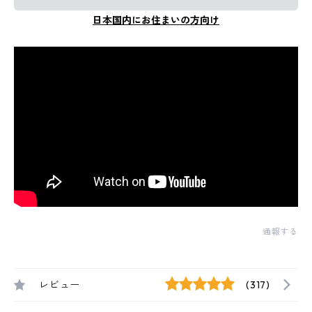
日本国内にお住まいの方向け
通報する
レビュー
(317)