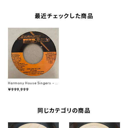
最近チェックした商品
Harmony House Singers - O
ne Life To Live【7-21254】
¥999,999
同じカテゴリの商品