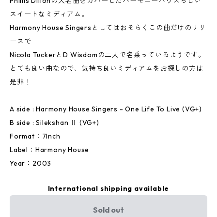
Phillis Dillonの大名曲をカバーしたハーモニーハウスらしい
スイートなミディアム。
Harmony House Singersとしてはおそらくこの曲だけのリリ
ースで
Nicola TuckerとD Wisdomの二人で名乗っているようです。
とても良い曲なので、気持ち良いミディアムをお探しの方は
是非！
A side : Harmony House Singers - One Life To Live (VG+)
B side : Silekshan Ⅱ (VG+)
Format：7Inch
Label：Harmony House
Year：2003
International shipping available
Sold out