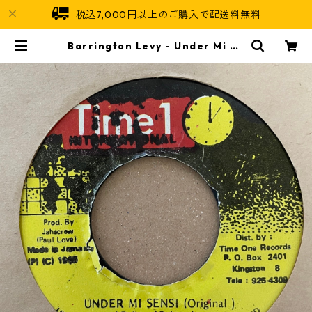
税込7,000円以上のご購入で配送料無料
Barrington Levy - Under Mi Se
nsi【7-21258】 | Jamaican Sou
l