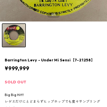
1
/1
Barrington Levy - Under Mi Sensi【7-21258】
¥999,999
SOLD OUT
Big Big Hit!!
レゲエだけにとどまらずヒップホップでも度々サンプリング