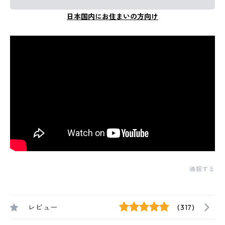
日本国内にお住まいの方向け
通報する
レビュー
(317)