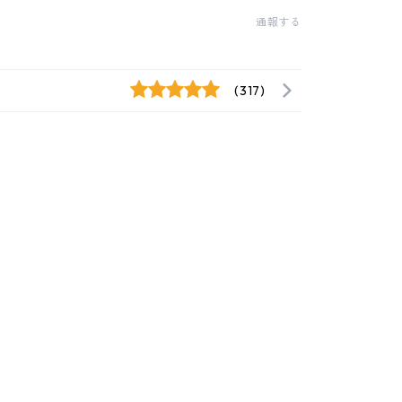
通報する
(317)