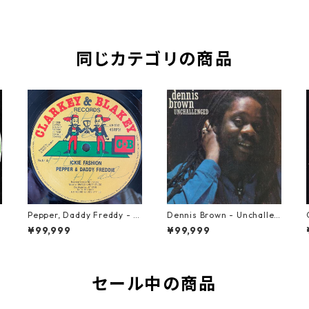
同じカテゴリの商品
Pepper, Daddy Freddy - Ic
Dennis Brown - Unchallen
kie Fashion【12-50044】
ged【LP-70046】
¥99,999
¥99,999
セール中の商品