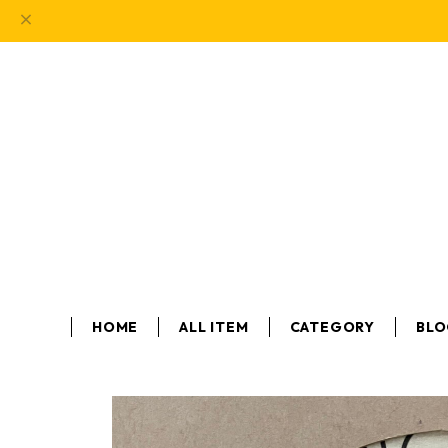
HOME
ALL ITEM
CATEGORY
BL