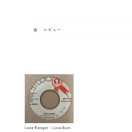
レビュー
Lone Ranger - Love Bump