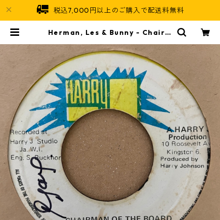
税込7,000円以上のご購入で配送料無料
Herman, Les & Bunny - Chairm
an Of The Board【7-21272】 |
Jamaican Soul