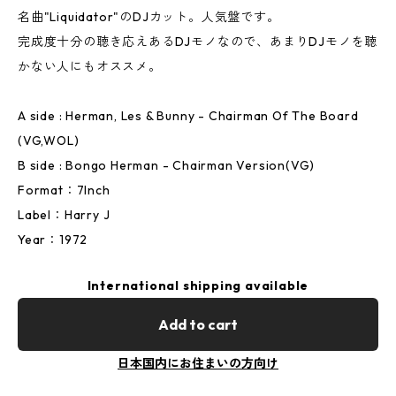
名曲"Liquidator"のDJカット。人気盤です。
完成度十分の聴き応えあるDJモノなので、あまりDJモノを聴
かない人にもオススメ。
A side : Herman, Les & Bunny - Chairman Of The Board
(VG,WOL)
B side : Bongo Herman - Chairman Version(VG)
Format：7Inch
Label：Harry J
Year：1972
International shipping available
Add to cart
日本国内にお住まいの方向け