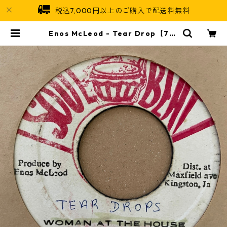
税込7,000円以上のご購入で配送料無料
Enos McLeod - Tear Drop【7-2
1273】 | Jamaican Soul