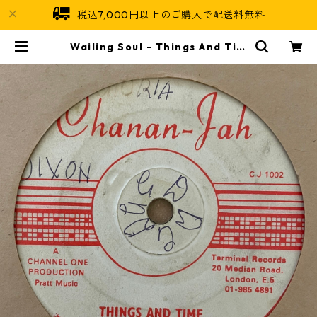
税込7,000円以上のご購入で配送料無料
Wailing Soul - Things And Tim
e【7-21274】 | Jamaican Soul