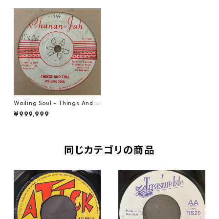
Wailing Soul - Things And T
ime【7-21274】
¥999,999
同じカテゴリの商品