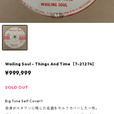
1
/1
Wailing Soul - Things And Time【7-21274】
¥999,999
SOLD OUT
Big Tune Self Cover!!
自身がスタワンに残した名曲をセルフカバーした一作。