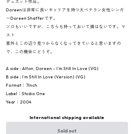
デュエット作品。
Doreenは非常に長いキャリアを持つ大ベテラン女性シンガ
ーDoreen Shafferです。
ソロもいいですが、こちらも持っておいて損はないです。マ
スト
意外とこの辺り見つからなくなってきていると思いますの
で、この機会にどうぞ。
A side : Alton, Doreen - I'm Still In Love (VG)
B side : I'm Still In Love (Version) (VG)
Format：7Inch
Label：Studio One
Year：2004
International shipping available
Sold out