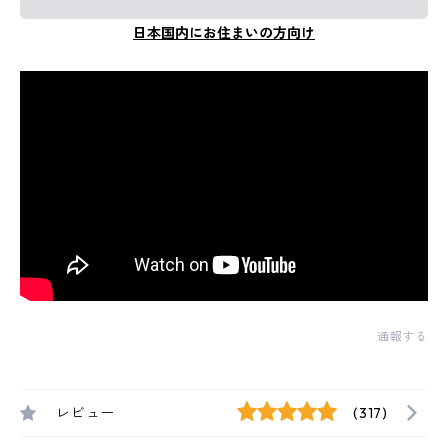
日本国内にお住まいの方向け
通報する
レビュー
(317)