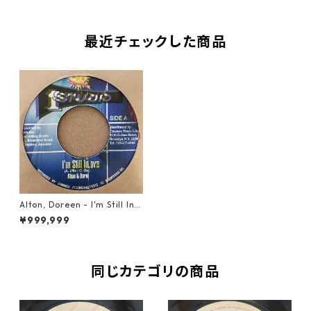
最近チェックした商品
Alton, Doreen - I'm Still In L
ove【7-21287】
¥999,999
同じカテゴリの商品