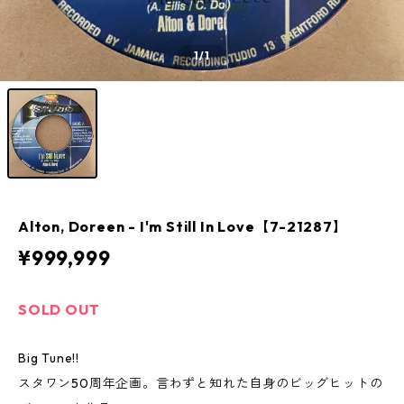
1
/1
Alton, Doreen - I'm Still In Love【7-21287】
¥999,999
SOLD OUT
Big Tune!!
スタワン50周年企画。言わずと知れた自身のビッグヒットの