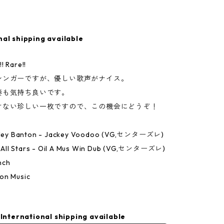
nal shipping available
! Rare!!
シンガーですが、優しい歌声がナイス。
奏も気持ち良いです。
けない珍しい一枚ですので、この機会にどうぞ！
enley Banton - Jackey Voodoo (VG,センターズレ)
D. All Stars - Oil A Mus Win Dub (VG,センターズレ)
nch
on Music
International shipping available