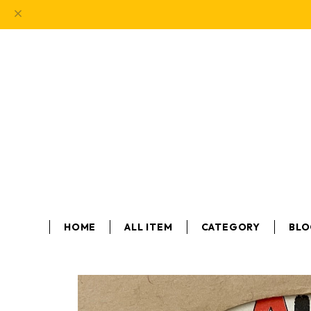
HOME
ALL ITEM
CATEGORY
BL