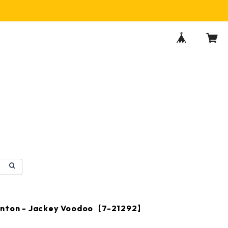
anton - Jackey Voodoo【7-21292】