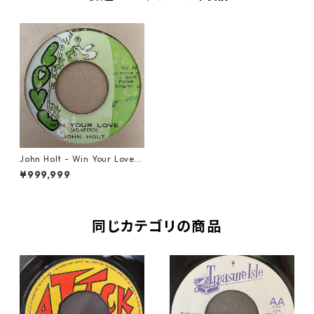
John Holt - Win Your Love
【7-21298】
¥999,999
同じカテゴリの商品