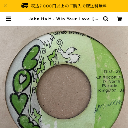
税込7,000円以上のご購入で配送料無料
John Holt - Win Your Love【7-
21298】 | Jamaican Soul