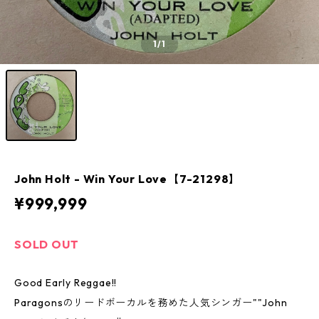
1
/1
John Holt - Win Your Love【7-21298】
¥999,999
SOLD OUT
Good Early Reggae!!
Paragonsのリードボーカルを務めた人気シンガー""John