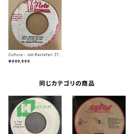
Culture - Jah Rastafari【7-
21303】
¥999,999
同じカテゴリの商品