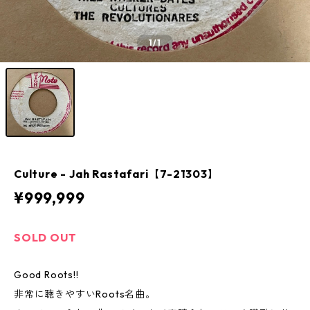
1
/1
Culture - Jah Rastafari【7-21303】
¥999,999
SOLD OUT
Good Roots!!
非常に聴きやすいRoots名曲。