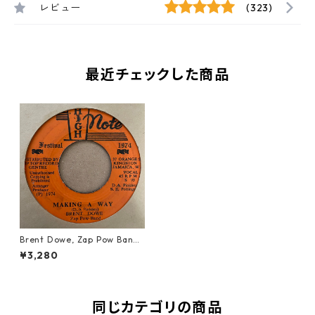
レビュー
(323)
最近チェックした商品
Brent Dowe, Zap Pow Band
- Making A Way【7-21317】
¥3,280
同じカテゴリの商品