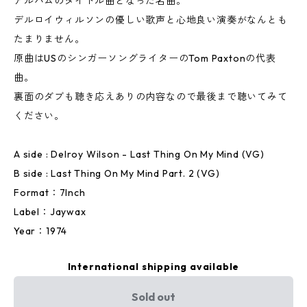
アルバムのタイトル曲となった名曲。
デルロイウィルソンの優しい歌声と心地良い演奏がなんとも
たまりません。
原曲はUSのシンガーソングライターのTom Paxtonの代表
曲。
裏面のダブも聴き応えありの内容なので最後まで聴いてみて
ください。
A side : Delroy Wilson - Last Thing On My Mind (VG)
B side : Last Thing On My Mind Part. 2 (VG)
Format：7Inch
Label：Jaywax
Year：1974
International shipping available
Sold out