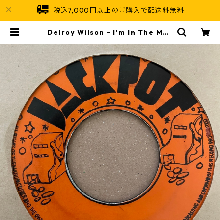
税込7,000円以上のご購入で配送料無料
Delroy Wilson - I'm In The Moo
d【7-21340】 | Jamaican Soul