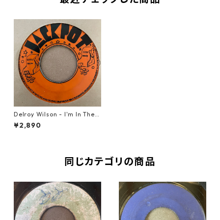
Delroy Wilson - I'm In The
Mood【7-21340】
¥2,890
同じカテゴリの商品