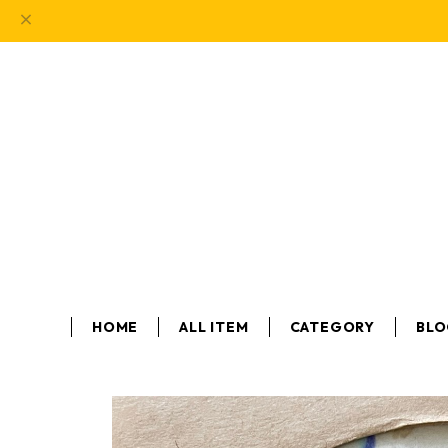
HOME
ALL ITEM
CATEGORY
BL