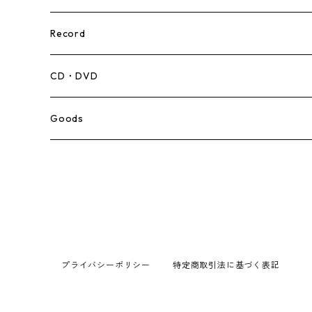
Record
Mento,Calypso,Ballad
CD・DVD
Ska
Goods
Rocksteady
Roots
Early Reggae/Skins
プライバシーポリシー
特定商取引法に基づく表記
Lovers