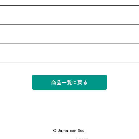
商品一覧に戻る
© Jamaican Soul