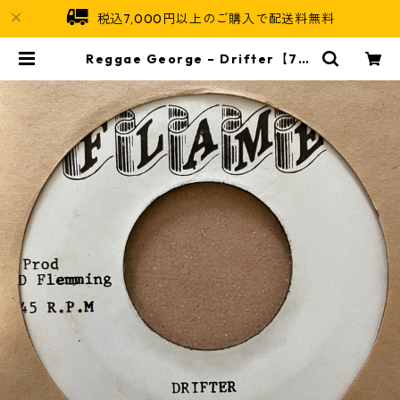
税込7,000円以上のご購入で配送料無料
Reggae George – Drifter【7-2
1344】 | Jamaican Soul