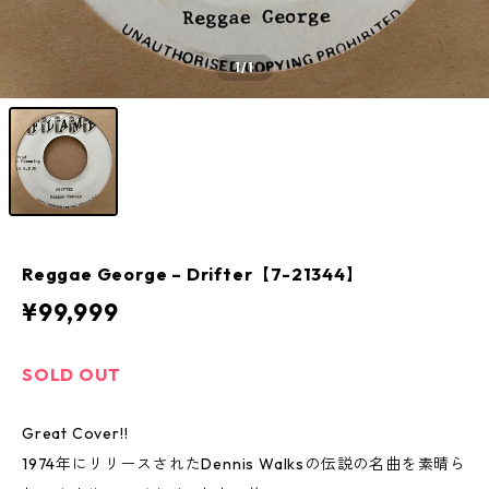
1
/1
Reggae George – Drifter【7-21344】
¥99,999
SOLD OUT
Great Cover!!
1974年にリリースされたDennis Walksの伝説の名曲を素晴ら