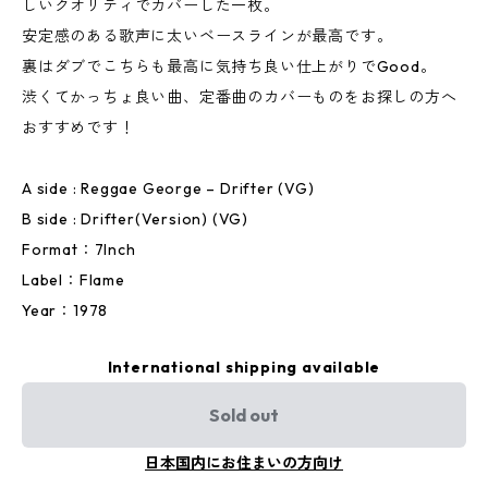
しいクオリティでカバーした一枚。
安定感のある歌声に太いベースラインが最高です。
裏はダブでこちらも最高に気持ち良い仕上がりでGood。
渋くてかっちょ良い曲、定番曲のカバーものをお探しの方へ
おすすめです！
A side : Reggae George – Drifter (VG)
B side : Drifter(Version) (VG)
Format：7Inch
Label：Flame
Year：1978
International shipping available
Sold out
日本国内にお住まいの方向け