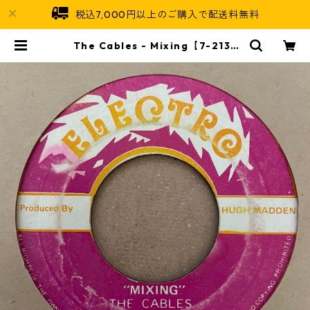
税込7,000円以上のご購入で配送料無料
The Cables - Mixing【7-2135
2】 | Jamaican Soul