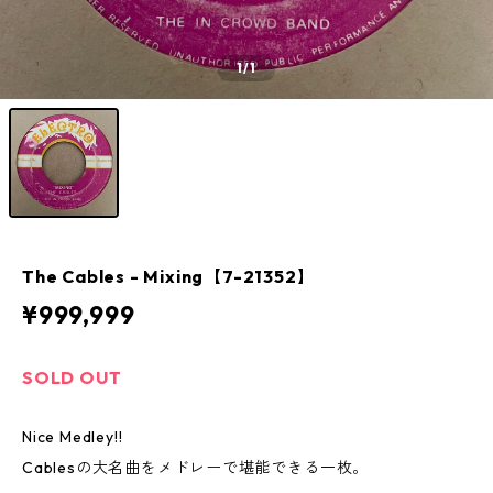
1
/1
The Cables - Mixing【7-21352】
¥999,999
SOLD OUT
Nice Medley!!
Cablesの大名曲をメドレーで堪能できる一枚。