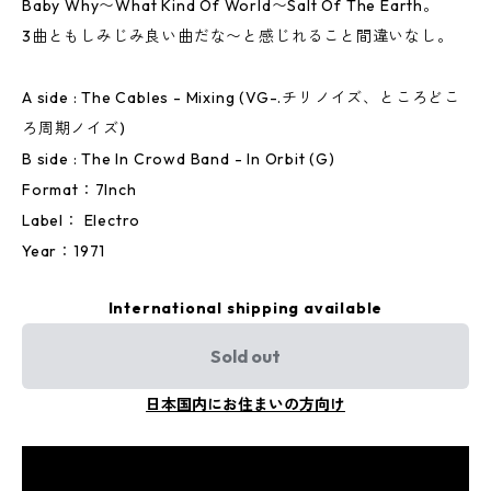
Baby Why〜What Kind Of World〜Salt Of The Earth。
3曲ともしみじみ良い曲だな〜と感じれること間違いなし。
A side : The Cables - Mixing (VG-.チリノイズ、ところどこ
ろ周期ノイズ)
B side : The In Crowd Band - In Orbit (G)
Format：7Inch
Label： Electro
Year：1971
International shipping available
Sold out
日本国内にお住まいの方向け