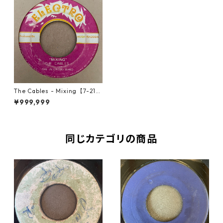
The Cables - Mixing【7-213
52】
¥999,999
同じカテゴリの商品