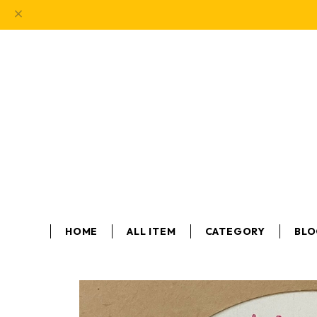
HOME
ALL ITEM
CATEGORY
BL