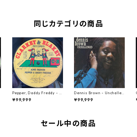
同じカテゴリの商品
Pepper, Daddy Freddy - Ic
Dennis Brown - Unchallen
kie Fashion【12-50044】
ged【LP-70046】
¥99,999
¥99,999
セール中の商品