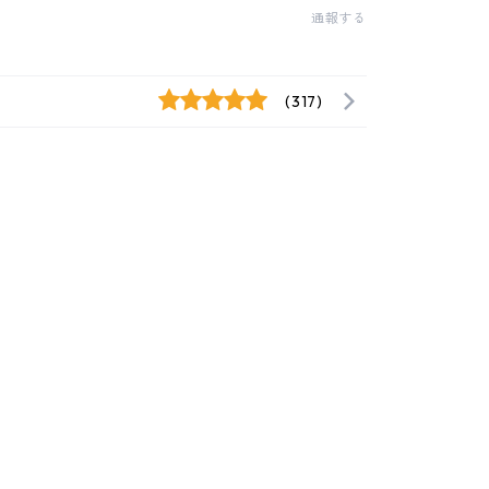
通報する
(317)