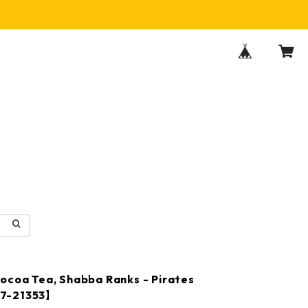
ocoa Tea, Shabba Ranks - Pirates
7-21353】