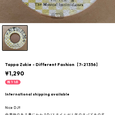
1
/1
Tappa Zukie - Different Fashion【7-21356】
¥1,290
残り1点
International shipping available
Nice DJ!!
中毒性のある鼻にかかるDJスタイルが人気のタパズキの名