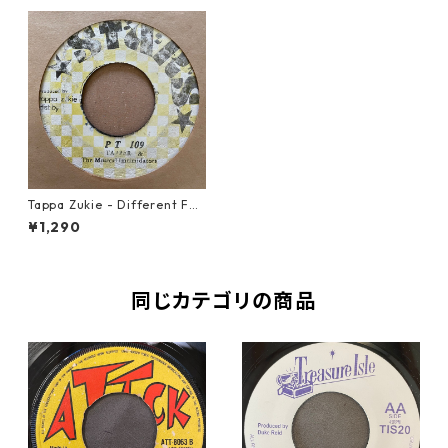
Tappa Zukie - Different Fas
hion【7-21356】
¥1,290
同じカテゴリの商品