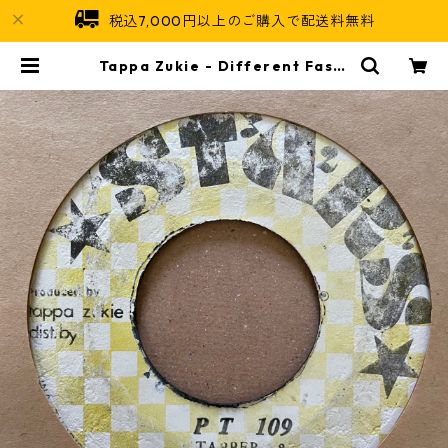
税込7,000円以上のご購入で配送料無料
Tappa Zukie - Different Fashi
on【7-21356】 | Jamaican Soul