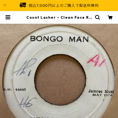
税込7,000円以上のご購入で配送料無料
Count Lasher - Clean Face Ra
sta【7-21357】 | Jamaican Sou
l