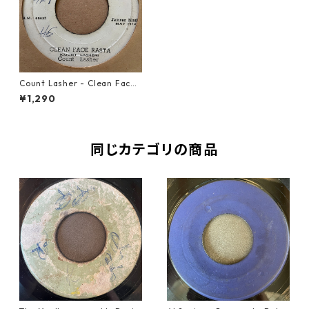
Count Lasher - Clean Face
Rasta【7-21357】
¥1,290
同じカテゴリの商品