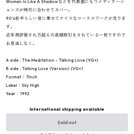
Woman Is Like A Shadowなどを代表曲にもつメディテーシ
ョンズが時代に合わせてカバー。
90's前半らしい音に乗せてナイスなコーラスワークが光りま
す。
近年再評価され万超えの高額取引をされている一枚ですので
お見逃しなく。
A side : The Meditation - Talking Love (VG+)
B side : Talking Love (Version) (VG+)
Format：7Inch
Label：Sky High
Year：1992
International shipping available
Sold out