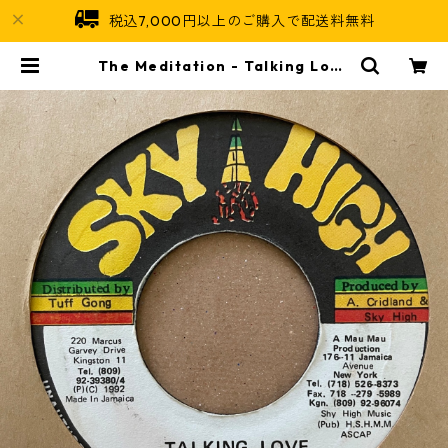
税込7,000円以上のご購入で配送料無料
The Meditation - Talking Love
【7-21360】 | Jamaican Soul