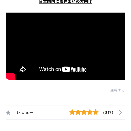
日本国内にお住まいの方向け
通報する
レビュー
(317)