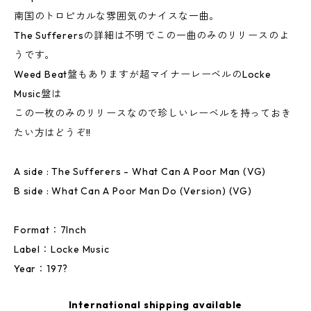
南国のトロピカルな雰囲気のナイスな一曲。
The Sufferersの詳細は不明でこの一曲のみのリリースのよ
うです。
Weed Beat盤もありますが超マイナーレーベルのLocke
Music盤は
この一枚のみのリリースなので珍しいレーベルを持っておき
たい方はどうぞ!!
A side : The Sufferers - What Can A Poor Man (VG)
B side : What Can A Poor Man Do (Version) (VG)
Format：7Inch
Label：Locke Music
Year：197?
International shipping available