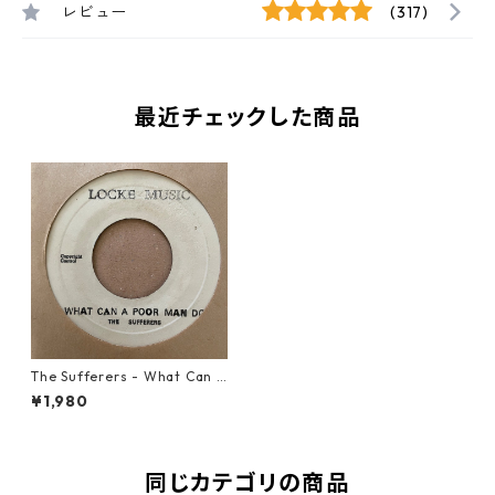
レビュー
(317)
最近チェックした商品
The Sufferers - What Can A
Poor Man【7-21361】
¥1,980
同じカテゴリの商品