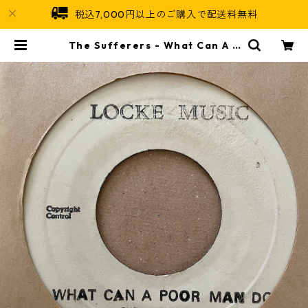
税込7,000円以上のご購入で配送料無料
The Sufferers - What Can A P
oor Man【7-21361】 | Jamaica
n Soul