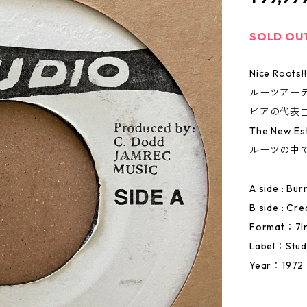
SOLD OU
Nice Roots!!
ルーツアー
ピアの代表
The New
ルーツの中
A side : Bu
B side : Cr
Format：7I
Label：Stud
Year：1972