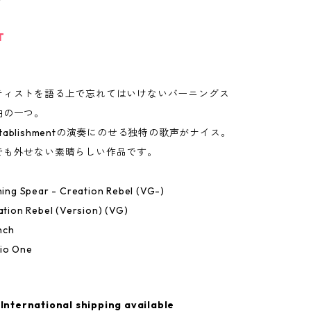
T
ティストを語る上で忘れてはいけないバーニングス
曲の一つ。
 Establishmentの演奏にのせる独特の歌声がナイス。
でも外せない素晴らしい作品です。
rning Spear - Creation Rebel (VG-)
eation Rebel (Version) (VG)
nch
io One
International shipping available