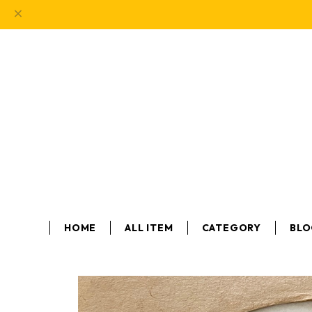
HOME
ALL ITEM
CATEGORY
BL