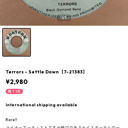
1
/1
Terrors - Settle Down【7-21383】
¥2,980
残り1点
International shipping available
Rare!!
マイナーアーティストですが伸びのあるナイスボーカルの一