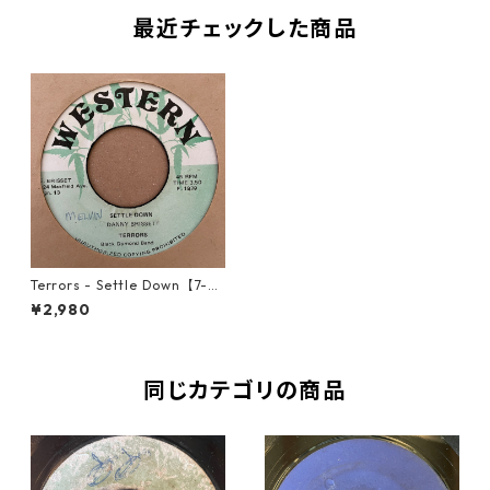
最近チェックした商品
Terrors - Settle Down【7-21
383】
¥2,980
同じカテゴリの商品