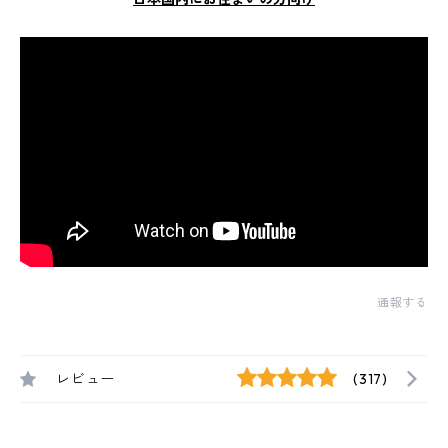
通報する
レビュー
(317)