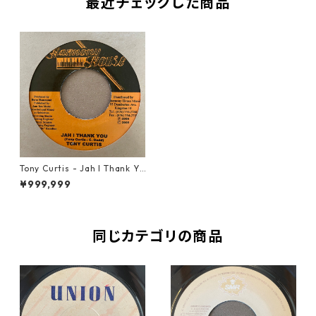
最近チェックした商品
Tony Curtis - Jah I Thank Yo
u【7-21392】
¥999,999
同じカテゴリの商品