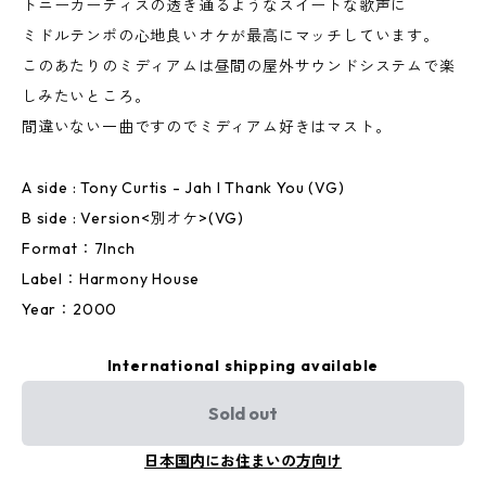
トニーカーティスの透き通るようなスイートな歌声に
ミドルテンポの心地良いオケが最高にマッチしています。
このあたりのミディアムは昼間の屋外サウンドシステムで楽
しみたいところ。
間違いない一曲ですのでミディアム好きはマスト。
A side : Tony Curtis - Jah I Thank You (VG)
B side : Version<別オケ>(VG)
Format：7Inch
Label：Harmony House
Year：2000
International shipping available
Sold out
日本国内にお住まいの方向け