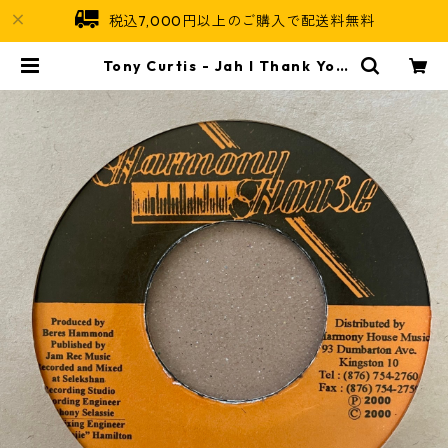
税込7,000円以上のご購入で配送料無料
Tony Curtis - Jah I Thank You
【7-21392】 | Jamaican Soul