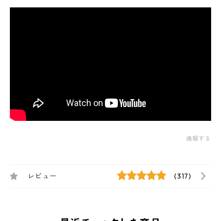
通報する
レビュー
(317)