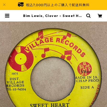
税込7,000円以上のご購入で配送料無料
Bim Lewis, Clover - Sweet Hea
rt【7-21413】 | Jamaican Soul