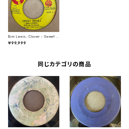
Bim Lewis, Clover - Sweet H
eart【7-21413】
¥99,999
同じカテゴリの商品