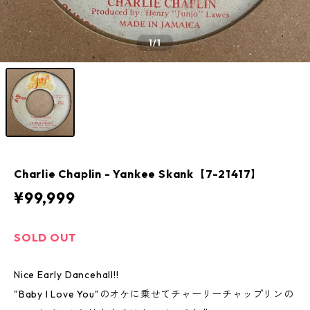
1
/1
Charlie Chaplin - Yankee Skank【7-21417】
¥99,999
SOLD OUT
Nice Early Dancehall!!
"Baby I Love You"のオケに乗せてチャーリーチャップリンの