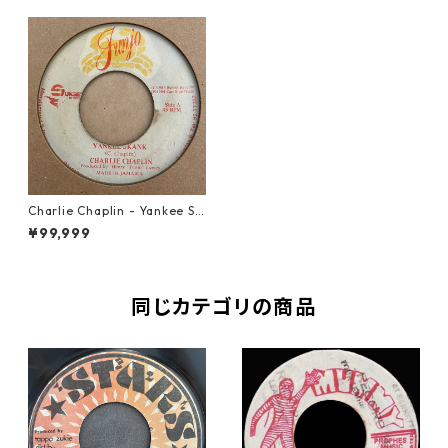
Charlie Chaplin - Yankee Sk
ank【7-21417】
¥99,999
同じカテゴリの商品