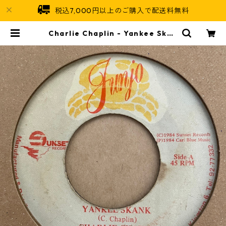
税込7,000円以上のご購入で配送料無料
Charlie Chaplin - Yankee Skan
k【7-21417】 | Jamaican Soul