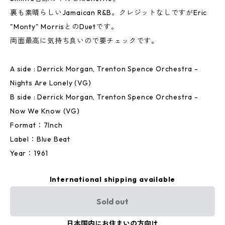
裏も素晴らしいJamaican R&B。クレジットなしですがEric
"Monty" MorrisとのDuetです。
両面最高に気持ち良いので要チェックです。
A side : Derrick Morgan, Trenton Spence Orchestra -
Nights Are Lonely (VG)
B side : Derrick Morgan, Trenton Spence Orchestra -
Now We Know (VG)
Format：7Inch
Label：Blue Beat
Year：1961
International shipping available
Sold out
日本国内にお住まいの方向け