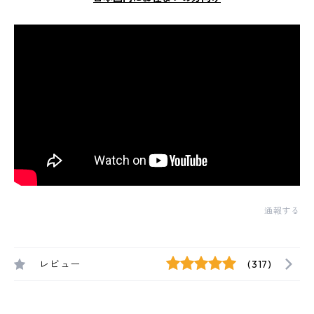
通報する
レビュー
(317)