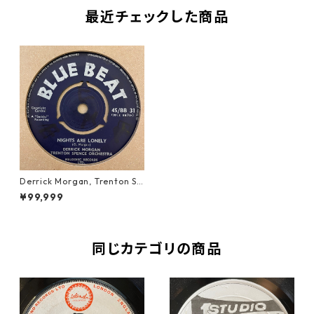
最近チェックした商品
Derrick Morgan, Trenton Sp
ence Orchestra - Nights Ar
¥99,999
e Lonely【7-21423】
同じカテゴリの商品