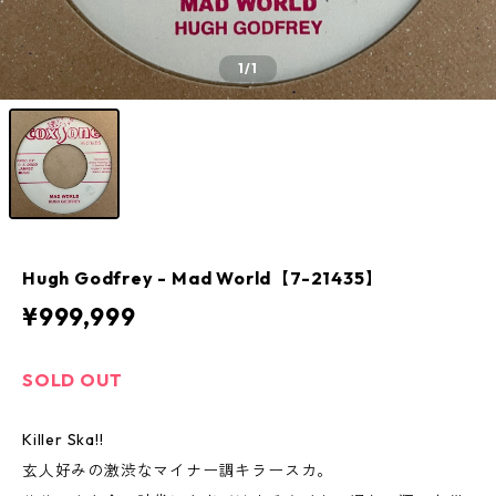
1
/1
Hugh Godfrey - Mad World【7-21435】
¥999,999
SOLD OUT
Killer Ska!!
玄人好みの激渋なマイナー調キラースカ。