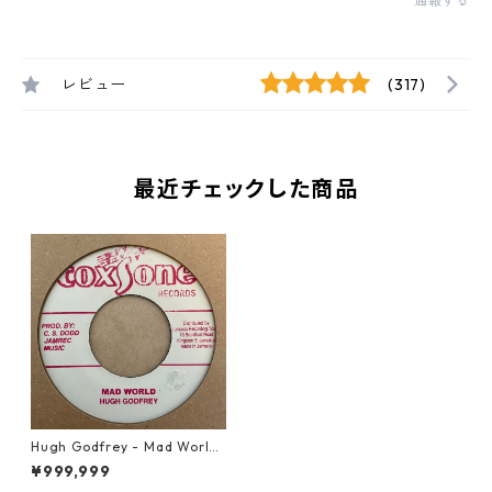
通報する
レビュー
(317)
最近チェックした商品
Hugh Godfrey - Mad World
【7-21435】
¥999,999