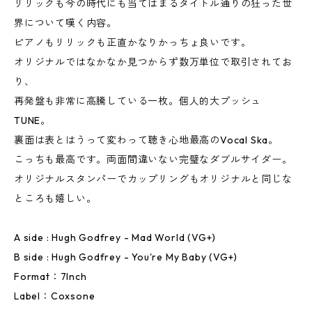
リリックも今の時代にも当てはまるタイトル通りの狂った世
界について嘆く内容。
ピアノもリリックも正直かなりかっちょ良いです。
オリジナルではなかなか見つからず数万単位で取引されてお
り、
再発盤も非常に高騰している一枚。個人的大プッシュ
TUNE。
裏面は表とはうって変わって聴き心地最高のVocal Ska。
こっちも最高です。両面間違いない完璧なダブルサイダー。
オリジナルスタンパーでカップリングもオリジナルと同じな
ところも嬉しい。
A side : Hugh Godfrey - Mad World (VG+)
B side : Hugh Godfrey - You're My Baby (VG+)
Format：7Inch
Label：Coxsone