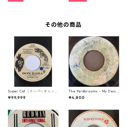
その他の商品
Super Cat（スーパーキャッ
The Yardbrooms - My Desir
ト） - Don Dada【7inch】
e【7-21922】
¥99,999
¥4,800