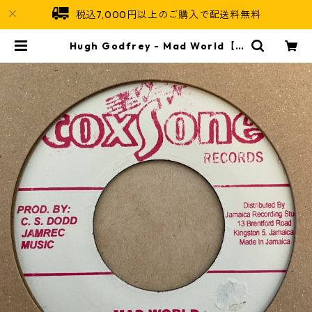
税込7,000円以上のご購入で配送料無料
Hugh Godfrey - Mad World【7
-21435】 | Jamaican Soul