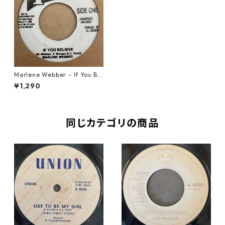
Marlene Webber - If You Bel
ieve【7-21436】
¥1,290
同じカテゴリの商品