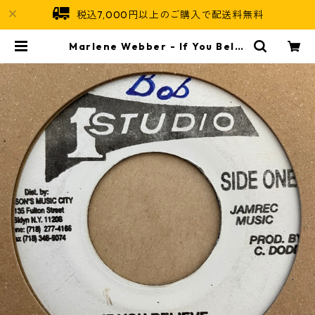
税込7,000円以上のご購入で配送料無料
Marlene Webber - If You Belie
ve【7-21436】 | Jamaican Soul