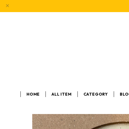
HOME
ALL ITEM
CATEGORY
BL