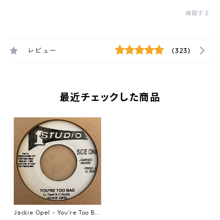
通報する
レビュー
(323)
最近チェックした商品
Jackie Opel - You're Too Ba
d【7-21439】