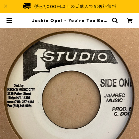
税込7,000円以上のご購入で配送料無料
Jackie Opel - You're Too Bad
【7-21439】 | Jamaican Soul