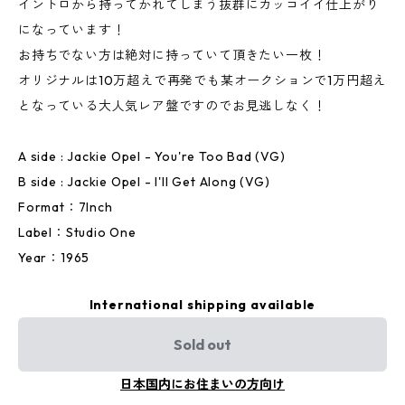
イントロから持ってかれてしまう抜群にカッコイイ仕上がり
になっています！
お持ちでない方は絶対に持っていて頂きたい一枚！
オリジナルは10万超えで再発でも某オークションで1万円超え
となっている大人気レア盤ですのでお見逃しなく！
A side : Jackie Opel - You're Too Bad (VG)
B side : Jackie Opel - I'll Get Along (VG)
Format：7Inch
Label：Studio One
Year：1965
International shipping available
Sold out
日本国内にお住まいの方向け