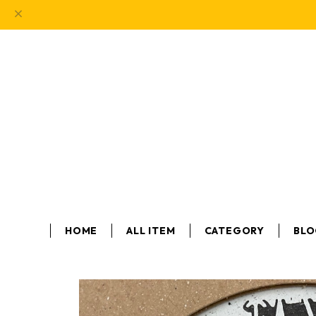
HOME
ALL ITEM
CATEGORY
BL