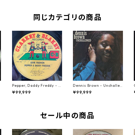
同じカテゴリの商品
Pepper, Daddy Freddy - Ic
Dennis Brown - Unchallen
kie Fashion【12-50044】
ged【LP-70046】
¥99,999
¥99,999
セール中の商品