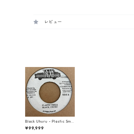
レビュー
Black Uhuru - Plastic Smil
e【7-21453】
¥99,999