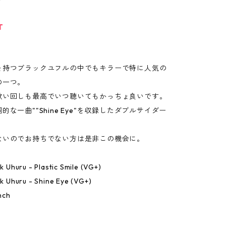
T
を持つブラックユフルの中でもキラーで特に人気の
の一つ。
歌い回しも最高でいつ聴いてもかっちょ良いです。
的な一曲""Shine Eye"を収録したダブルサイダー
ないのでお持ちでない方は是非この機会に。
ck Uhuru - Plastic Smile (VG+)
ck Uhuru - Shine Eye (VG+)
nch