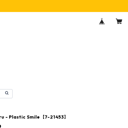
ru - Plastic Smile【7-21453】
9